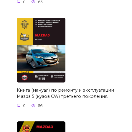
0
65
Книга (мануал) по ремонту и эксплуатации
Mazda 5 (кузов CW) третьего поколения.
0
56