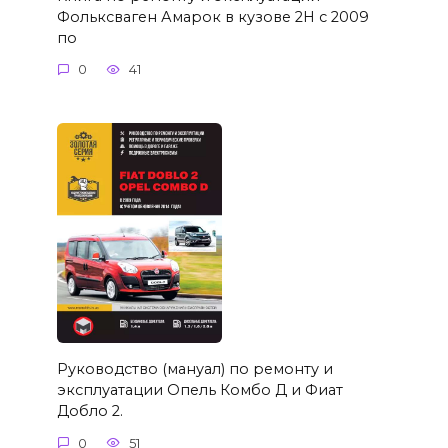
Фольксваген Амарок в кузове 2H с 2009
по
0
41
Руководство (мануал) по ремонту и
эксплуатации Опель Комбо Д и Фиат
Добло 2.
0
51