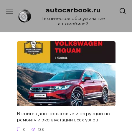
Перейти
autocarbook.ru
к
содержанию
Техническое обслуживание
автомобилей
В книге даны пошаговые инструкции по
ремонту и эксплуатации всех узлов
0
133