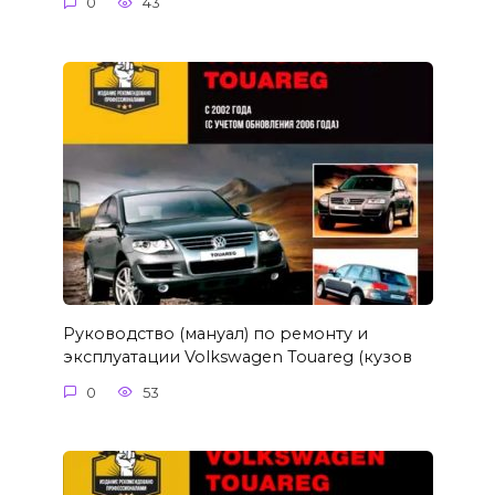
0
43
Руководство (мануал) по ремонту и
эксплуатации Volkswagen Touareg (кузов
0
53