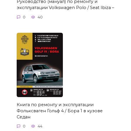
Руководство (мануал) по ремонту и
эксплуатации Volkswagen Polo / Seat Ibiza –
0
40
Книга по ремонту и эксплуатации
Фольксваген Гольф 4 / Бора 1 в кузове
Седан
0
44