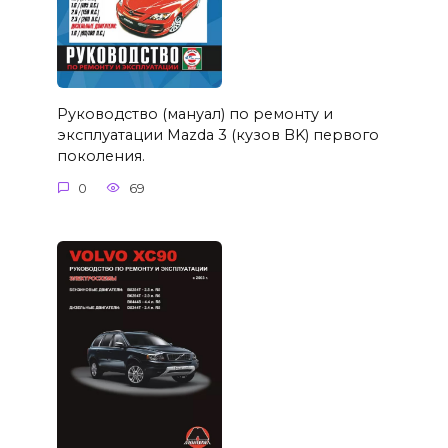
Руководство (мануал) по ремонту и
эксплуатации Mazda 3 (кузов BK) первого
поколения.
0
69