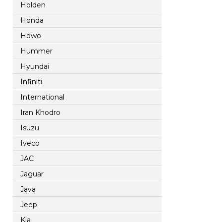
Holden
Honda
Howo
Hummer
Hyundai
Infiniti
International
Iran Khodro
Isuzu
Iveco
JAC
Jaguar
Java
Jeep
Kia