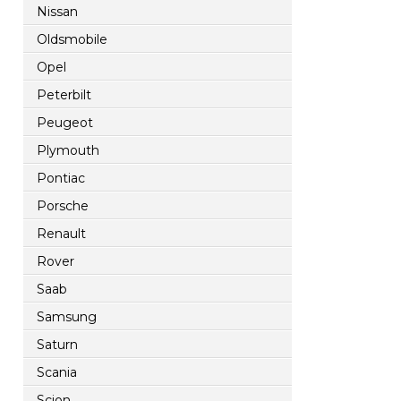
Nissan
Oldsmobile
Opel
Peterbilt
Peugeot
Plymouth
Pontiac
Porsche
Renault
Rover
Saab
Samsung
Saturn
Scania
Scion