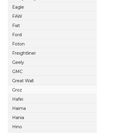
Eagle
FAW
Fiat
Ford
Foton
Freightliner
Geely
GMC
Great Wall
Groz
Hafei
Haima
Hania
Hino