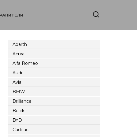
РАНИТЕЛИ
Abarth
Acura
Alfa Romeo
Audi
Avia
BMW
Brilliance
Buick
BYD
Cadillac