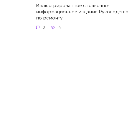
Иллюстрированное справочно-
информационное издание Руководство
по ремонту
0
14