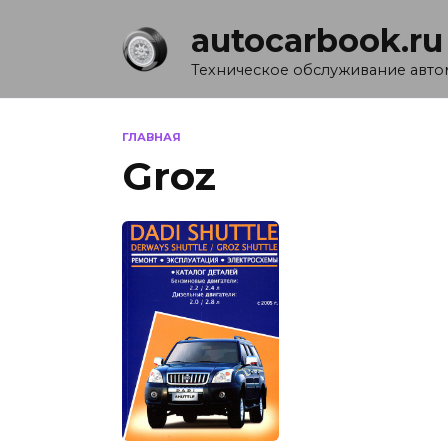
Перейти
autocarbook.ru
к
содержанию
Техническое обслуживание авт
ГЛАВНАЯ
Groz