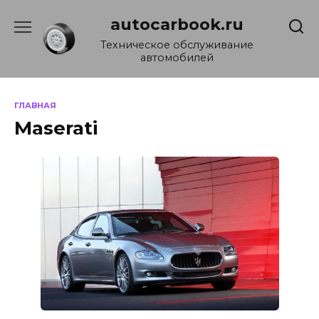
Перейти
autocarbook.ru
к
содержанию
Техническое обслуживание
автомобилей
ГЛАВНАЯ
Maserati