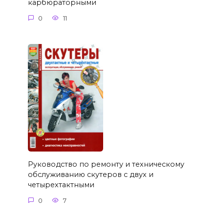
карбюраторными
0
11
Руководство по ремонту и техническому
обслуживанию скутеров с двух и
четырехтактными
0
7