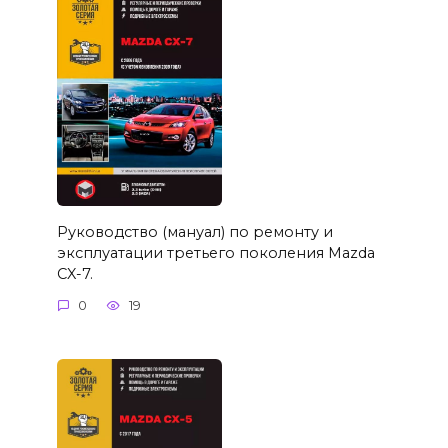
Руководство (мануал) по ремонту и
эксплуатации третьего поколения Mazda
CX-7.
0
19