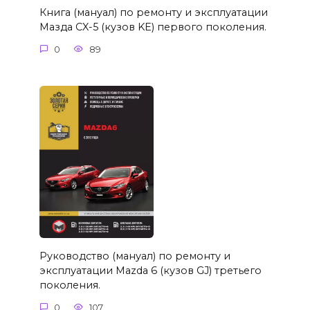
Книга (мануал) по ремонту и эксплуатации
Мазда CX-5 (кузов KE) первого поколения.
0
89
Руководство (мануал) по ремонту и
эксплуатации Mazda 6 (кузов GJ) третьего
поколения.
0
107