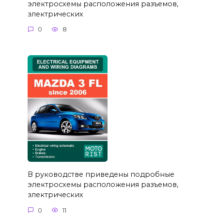
электросхемы расположения разъемов,
злектрических
0
8
В руководстве приведены подробные
электросхемы расположения разъемов,
злектрических
0
11