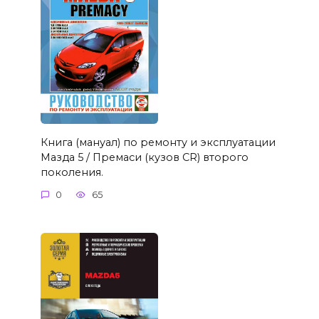
Книга (мануал) по ремонту и эксплуатации
Мазда 5 / Премаси (кузов CR) второго
поколения.
0
65