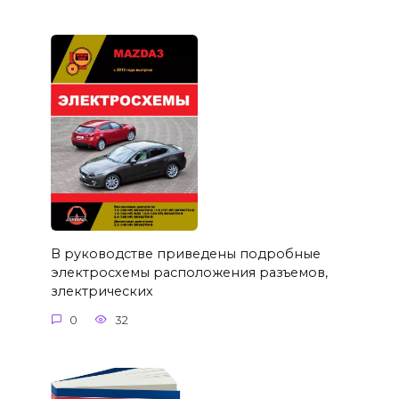
В руководстве приведены подробные
электросхемы расположения разъемов,
злектрических
0
32