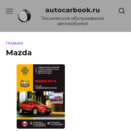
Перейти
autocarbook.ru
к
содержанию
Техническое обслуживание
автомобилей
ГЛАВНАЯ
Mazda