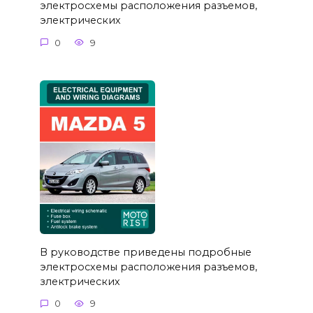
электросхемы расположения разъемов,
электрических
0
9
В руководстве приведены подробные
электросхемы расположения разъемов,
злектрических
0
9