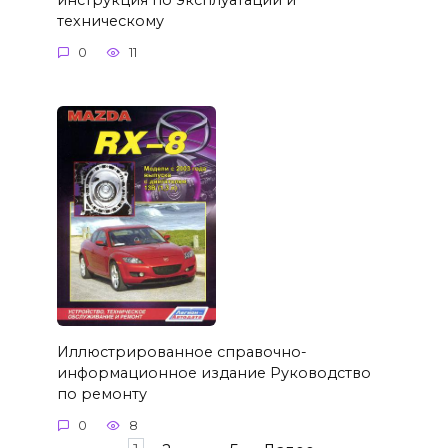
техническому
0
11
Иллюстрированное справочно-
информационное издание Руководство
по ремонту
0
8