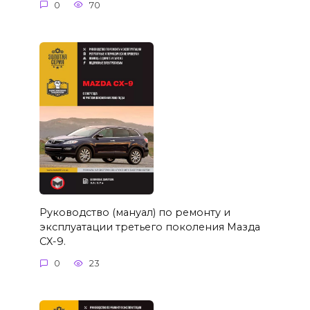
0
70
Руководство (мануал) по ремонту и
эксплуатации третьего поколения Мазда
CX-9.
0
23