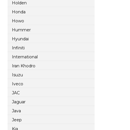
Holden
Honda
Howo
Hummer
Hyundai
Infiniti
International
Iran Khodro
Isuzu
Iveco
JAC
Jaguar
Java
Jeep
Kia