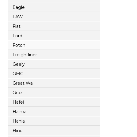
Eagle
FAW
Fiat
Ford
Foton
Freightliner
Geely
GMC
Great Wall
Groz
Hafei
Haima
Hania
Hino