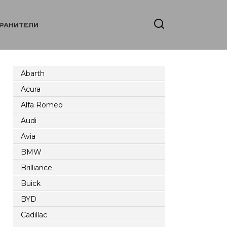
РАНИТЕЛИ
Abarth
Acura
Alfa Romeo
Audi
Avia
BMW
Brilliance
Buick
BYD
Cadillac