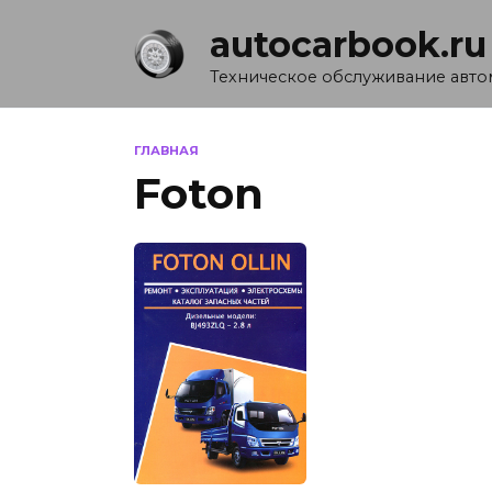
Перейти
autocarbook.ru
к
содержанию
Техническое обслуживание авт
ГЛАВНАЯ
Foton