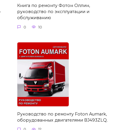
Книга по ремонту Фотон Оллин,
о
руководство по эксплуатации и
обслуживанию
0
10
Руководство по ремонту Foton Aumark,
оборудованных двигателями BJ493ZLQ.
0
12