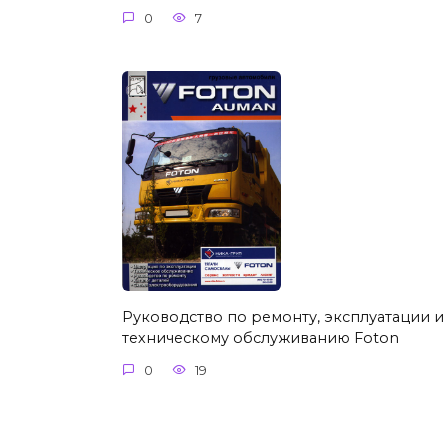
0
7
Руководство по ремонту, эксплуатации и
техническому обслуживанию Foton
0
19