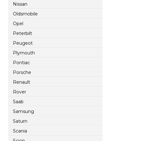
Nissan
Oldsmobile
Opel
Peterbilt
Peugeot
Plymouth
Pontiac
Porsche
Renault
Rover
Saab
Samsung
Saturn
Scania
Scion