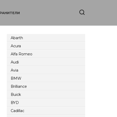
РАНИТЕЛИ
Abarth
Acura
Alfa Romeo
Audi
Avia
BMW
Brilliance
Buick
BYD
Cadillac