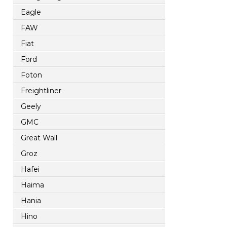
Eagle
FAW
Fiat
Ford
Foton
Freightliner
Geely
GMC
Great Wall
Groz
Hafei
Haima
Hania
Hino