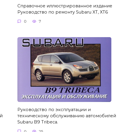
Справочное иллюстрированное издание
Руководство по ремонту Subaru XT, XT6
0
7
Руководство по эксплуатации и
техническому обслуживанию автомобилей
й
Subaru B9 Tribeca.
0
25