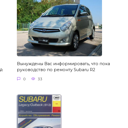
Вынуждены Вас информировать, что пока
руководство по ремонту Subaru R2
й
0
33