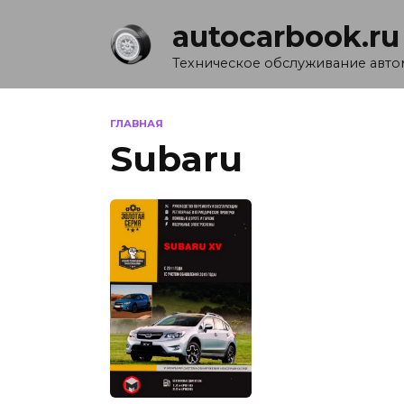
Перейти
autocarbook.ru
к
содержанию
Техническое обслуживание авт
ГЛАВНАЯ
Subaru