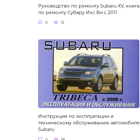
Руководство по ремонту Subaru XV, книга
по ремонту Субару Икс Ви с 2011
0
12
Инструкция по эксплуатации и
техническому обслуживанию автомобиле
Subaru
0
18