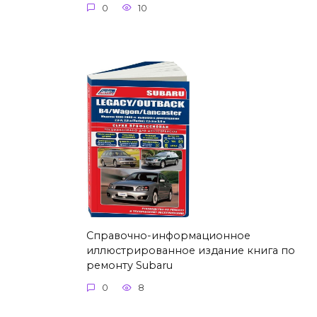
0
10
Справочно-информационное
иллюстрированное издание книга по
ремонту Subaru
0
8