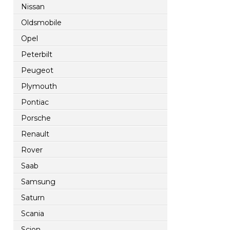
Nissan
Oldsmobile
Opel
Peterbilt
Peugeot
Plymouth
Pontiac
Porsche
Renault
Rover
Saab
Samsung
Saturn
Scania
Scion