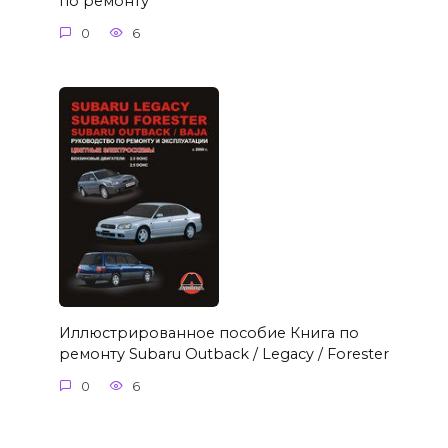
по ремонту
0
6
Иллюстрированное пособие Книга по
ремонту Subaru Outback / Legacy / Forester
0
6