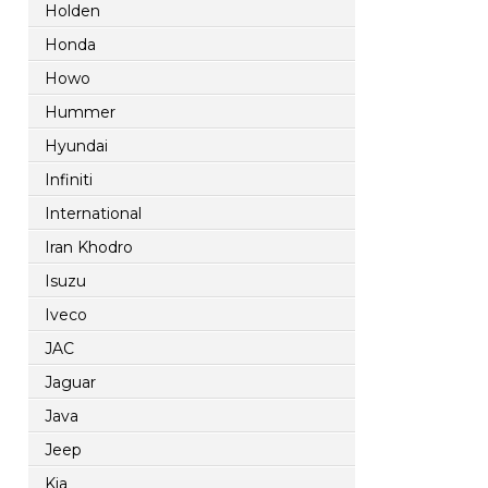
Holden
Honda
Howo
Hummer
Hyundai
Infiniti
International
Iran Khodro
Isuzu
Iveco
JAC
Jaguar
Java
Jeep
Kia