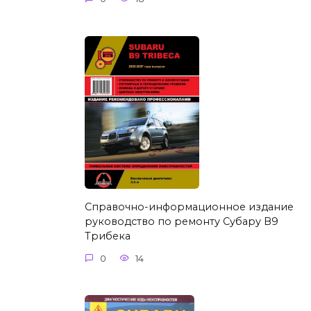
Справочно-информационное издание
руководство по ремонту Субару В9
Трибека
0
14