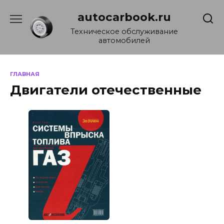
Перейти
autocarbook.ru
к
содержанию
Техническое обслуживание
автомобилей
ГЛАВНАЯ
Двигатели отечественные