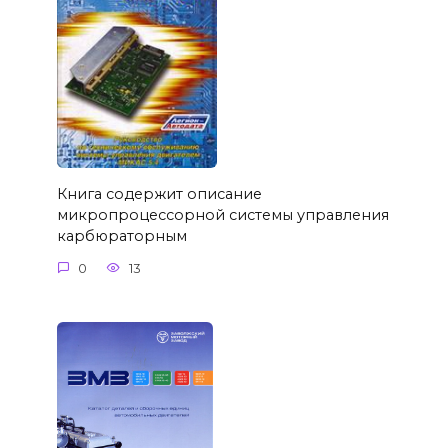
Книга содержит описание
микропроцессорной системы управления
карбюраторным
0
13