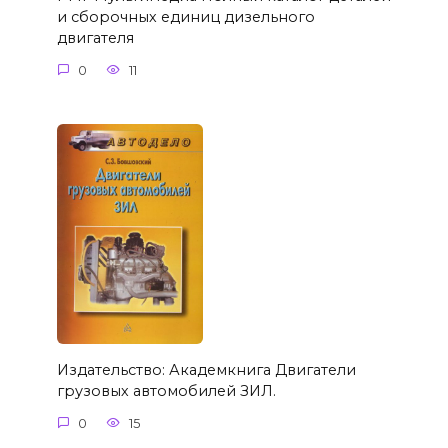
и сборочных единиц дизельного
двигателя
0
11
Издательство: Академкнига Двигатели
грузовых автомобилей ЗИЛ.
0
15