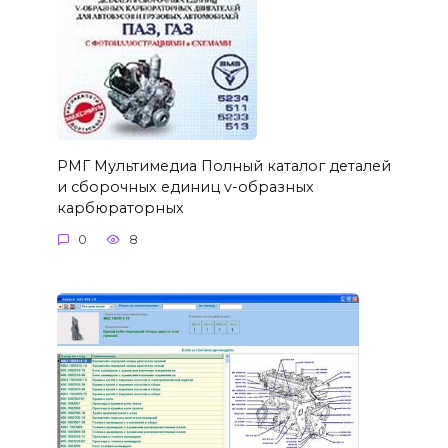
РМГ Мультимедиа Полный каталог деталей
и сборочных единиц v-образных
карбюраторных
0
8