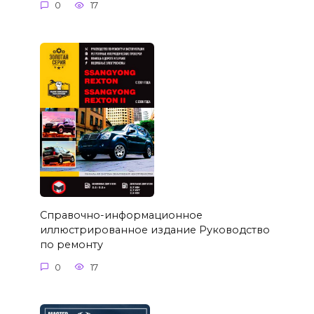
0
17
Справочно-информационное
иллюстрированное издание Руководство
по ремонту
0
17