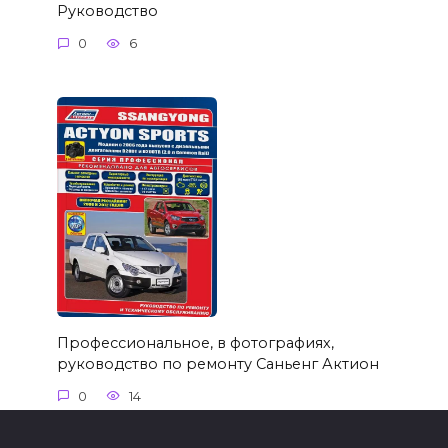
Руководство
0
6
Профессиональное, в фотографиях,
руководство по ремонту Саньенг Актион
0
14