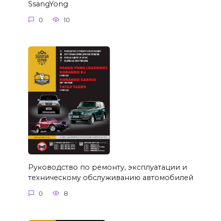
SsangYong
0
10
Руководство по ремонту, эксплуатации и
техническому обслуживанию автомобилей
0
8