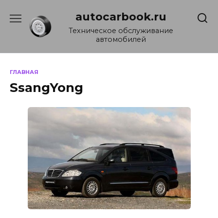
Перейти
autocarbook.ru
к
содержанию
Техническое обслуживание
автомобилей
ГЛАВНАЯ
SsangYong