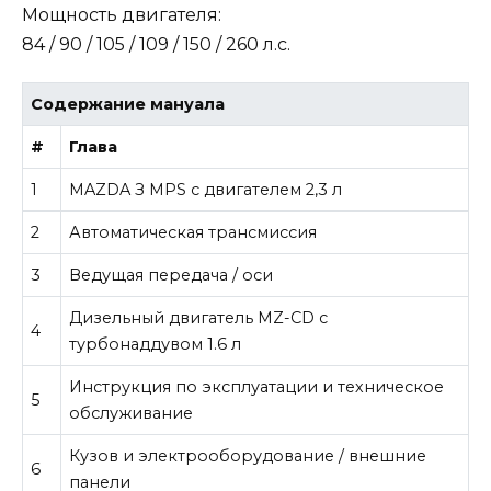
Мощность двигателя:
84 / 90 / 105 / 109 / 150 / 260 л.с.
Содержание мануала
#
Глава
1
MAZDA З MPS с двигателем 2,3 л
2
Автоматическая трансмиссия
3
Ведущая передача / оси
Дизельный двигатель MZ-CD с
4
турбонаддувом 1.6 л
Инструкция по эксплуатации и техническое
5
обслуживание
Кузов и электрооборудование / внешние
6
панели