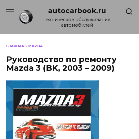
Перейти
autocarbook.ru
к
содержанию
Техническое обслуживание
автомобилей
ГЛАВНАЯ
»
MAZDA
Руководство по ремонту
Mazda 3 (BK, 2003 – 2009)